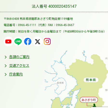
法人番号 4000020435147
〒868-0408 熊本県球磨郡あさぎり町免田東1199番地
電話番号：0966-45-1111（代表）
FAX：0966-45-3667
開庁時間：祝日を除く月曜日から金曜日まで
（午前8時30分から午後5時15分）
各課のご案内
交通アクセス
庁舎案内