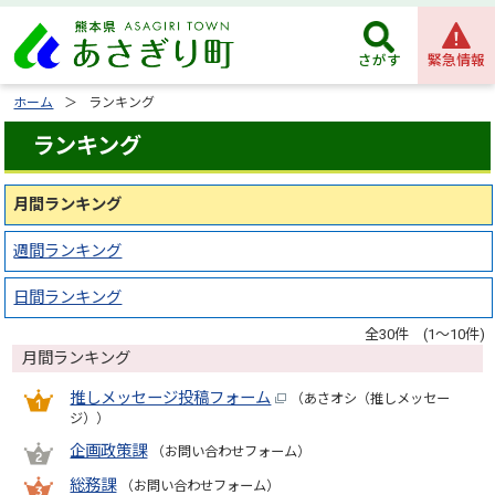
緊急情報
さがす
ホーム
ランキング
ランキング
月間ランキング
週間ランキング
日間ランキング
全30件 (1～10件)
月間ランキング
推しメッセージ投稿フォーム
（あさオシ（推しメッセー
ジ））
企画政策課
（お問い合わせフォーム）
総務課
（お問い合わせフォーム）