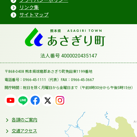
プライバシーポリシー
リンク集
サイトマップ
法人番号 4000020435147
〒868-0408 熊本県球磨郡あさぎり町免田東1199番地
電話番号：0966-45-1111（代表）
FAX：0966-45-3667
開庁時間：祝日を除く月曜日から金曜日まで
（午前8時30分から午後5時15分）
各課のご案内
交通アクセス