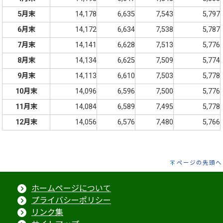
5月末
14,178
6,635
7,543
5,797
6月末
14,172
6,634
7,538
5,787
7月末
14,141
6,628
7,513
5,776
8月末
14,134
6,625
7,509
5,774
9月末
14,113
6,610
7,503
5,778
10月末
14,096
6,596
7,500
5,776
11月末
14,084
6,589
7,495
5,778
12月末
14,056
6,576
7,480
5,766
ページの先頭へ
ホームページについて
プライバシーポリシー
リンク集