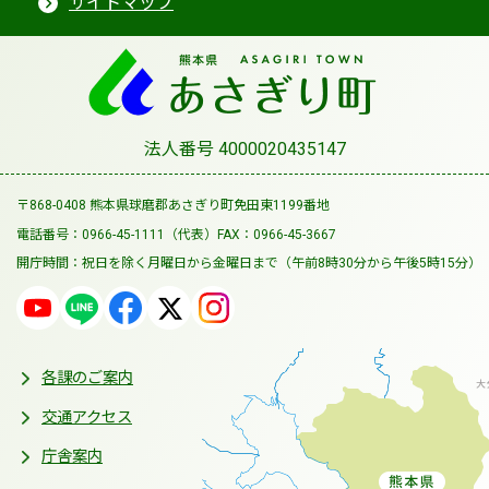
サイトマップ
法人番号 4000020435147
〒868-0408 熊本県球磨郡あさぎり町免田東1199番地
電話番号：0966-45-1111（代表）
FAX：0966-45-3667
開庁時間：祝日を除く月曜日から金曜日まで
（午前8時30分から午後5時15分）
各課のご案内
交通アクセス
庁舎案内