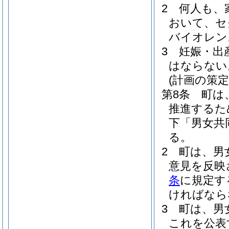
2
何人も、
おいて、セ
バイオレン
3
妊娠・出
はならない
(計画の策定
第8条
町は
推進するた
下「男女共
る。
2
町は、男
意見を反映
条
に規定す
ければなら
3
町は、男
これを公表