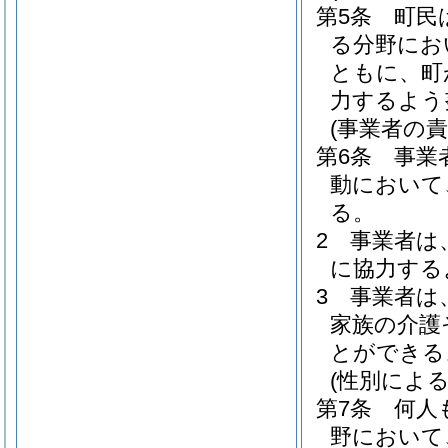
第5条
町民
る分野にお
ともに、町
力するよう
(事業者の責
第6条
事業
動において
る。
2
事業者は
に協力する
3
事業者は
家族の介護
とができる
(性別によ
第7条
何人
野において