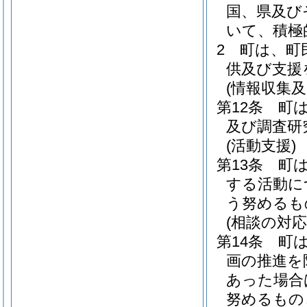
国、県及び
いて、積極
2
町は、町
供及び支援
(情報収集及
第12条
町
及び調査研
(活動支援)
第13条
町
する活動に
う努めるも
(相談の対応
第14条
町
画の推進を
あった場合
努めるもの