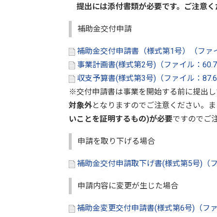
提出には添付書類が必要です。ご注意く
補助金交付申請
補助金交付申請書（様式第1号）（ファイ
事業計画書(様式第2号)（ファイル：60
収支予算書(様式第3号)（ファイル：87
※交付申請書は事業を開始する前に提出し
対象外
となりますのでご注意ください。ま
いことを証明するもの)が必要
ですのでご
申請を取り下げる場合
補助金交付申請取下げ書(様式第5号)（フ
申請内容に変更が生じた場合
補助金変更交付申請書(様式第6号)（ファ