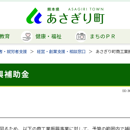
教育
健康・福祉
まちのＰＲ
者・就労者支援
経営・創業支援・相談窓口
あさぎり町商工業
興補助金
（ID:3
図るため、以下の商工業振興事業に対して、予算の範囲内で補