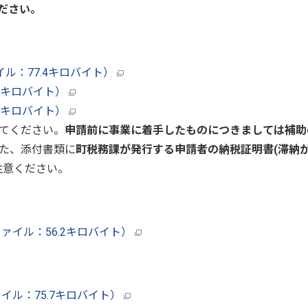
ださい。
ル：77.4キロバイト）
.7キロバイト）
.6キロバイト）
てください。
申請前に事業に着手したものにつきましては補助
た、添付書類に
町税務課が発行する申請者の納税証明書(滞納
注意ください。
ァイル：56.2キロバイト）
イル：75.7キロバイト）