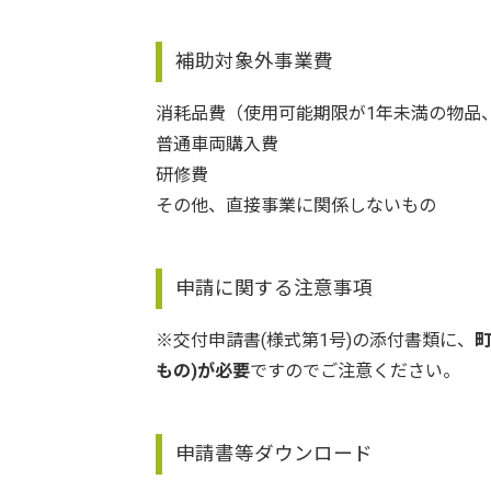
補助対象外事業費
消耗品費（使用可能期限が1年未満の物品
普通車両購入費
研修費
その他、直接事業に関係しないもの
申請に関する注意事項
※交付申請書(様式第1号)の添付書類に、
もの)が必要
ですのでご注意ください。
申請書等ダウンロード