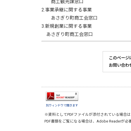
商工観光課窓口
2.事業承継に関する事業
あさぎり町商工会窓口
3.新規創業に関する事業
あさぎり町商工会窓口
このページ
お問い合わ
別ウィンドウで開きます
※資料としてPDFファイルが添付されている場合は
PDF書類をご覧になる場合は、
Adobe Reader
が必