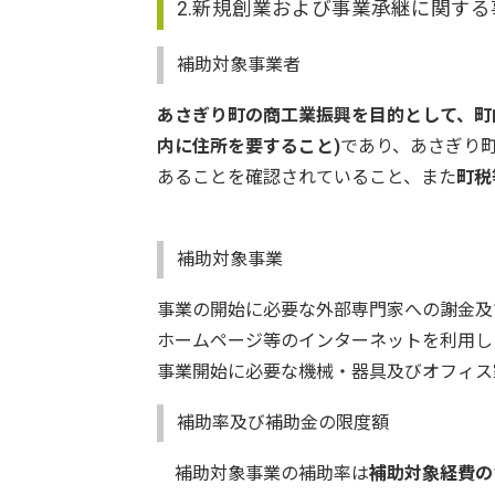
2.新規創業および事業承継に関する
補助対象事業者
あさぎり町の商工業振興を目的として、
町
内に住所を要すること)
であり、あさぎり
あることを確認されていること、また
町税
補助対象事業
事業の開始に必要な外部専門家への謝金及
ホームページ等のインターネットを利用し
事業開始に必要な機械・器具及びオフィス
補助率及び補助金の限度額
補助対象事業の補助率は
補助対象経費の1