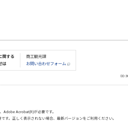
に関する
商工観光課
せは
お問い合わせフォーム
（ID:3
、
Adobe Acrobat(R)
が必要です。
要です。正しく表示されない場合、最新バージョンをご利用ください。