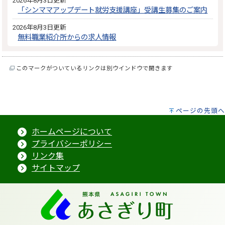
2026年8月3日更新
「シンママアップデート就労支援講座」受講生募集のご案内
2026年8月3日更新
無料職業紹介所からの求人情報
このマークがついているリンクは別ウインドウで開きます
ページの先頭へ
ホームページについて
プライバシーポリシー
リンク集
サイトマップ