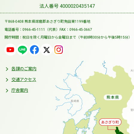
法人番号 4000020435147
〒868-0408 熊本県球磨郡あさぎり町免田東1199番地
電話番号：0966-45-1111（代表）
FAX：0966-45-3667
開庁時間：祝日を除く月曜日から金曜日まで
（午前8時30分から午後5時15分）
各課のご案内
交通アクセス
庁舎案内