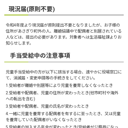
現況届(原則不要)
令和4年度より現況届が原則提出不要となりましたが、お子様の
住所があさぎり町外の人、離婚協議中で配偶者と別居されている
人などは、提出の必要があります。対象者へは生活福祉課よりお
知らせします。
手当受給中の注意事項
児童手当受給中の方が以下に該当する場合、速やかに役場窓口に
て、消滅届・変更申請等の手続きをしてください。
1.受給者が離婚や別居等により児童を養育しなくなったとき
2.受給者や配偶者、児童の住所が変わったとき(他市町村や海外
への転出を含む)
3.受給者や配偶者、児童の氏名が変わったとき
4.一緒に児童を養育する配偶者を有するに至ったとき、又は児童
を養育していた配偶者がいなくなったとき
5.受給者の加入する年金が変わったとき(受給者が公務員になっ