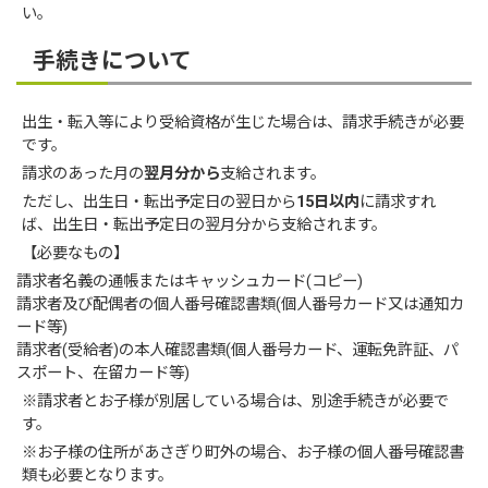
い。
手続きについて
出生・転入等により受給資格が生じた場合は、請求手続きが必要
です。
請求のあった月の
翌月分から
支給されます。
ただし、出生日・転出予定日の翌日から
15日以内
に請求すれ
ば、出生日・転出予定日の翌月分から支給されます。
【必要なもの】
請求者名義の通帳またはキャッシュカード(コピー)
請求者及び配偶者の個人番号確認書類(個人番号カード又は通知カ
ード等)
請求者(受給者)の本人確認書類(個人番号カード、運転免許証、パ
スポート、在留カード等)
※請求者とお子様が別居している場合は、別途手続きが必要で
す。
※お子様の住所があさぎり町外の場合、お子様の個人番号確認書
類も必要となります。