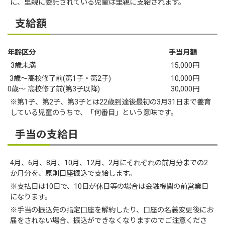
に、里親に委託されている児童は里親に支給されます。
支給額
年齢区分
手当月額
3歳未満
15,000円
3歳〜高校修了前(第1子・第2子)
10,000円
0歳〜 高校修了前(第3子以降)
30,000円
※第1子、第2子、第3子とは22歳到達後最初の3月31日まで養育
している児童のうちで、「何番目」という意味です。
手当の支給日
4月、6月、8月、10月、12月、2月にそれぞれの前月分までの2
か月分を、原則口座振込で支給します。
※支払日は10日で、10日が休日等の場合は金融機関の前営業日
になります。
※手当の振込先の指定口座を解約したり、口座の名義変更後にお
届をされない場合、振込ができなくなりますのでご注意くださ