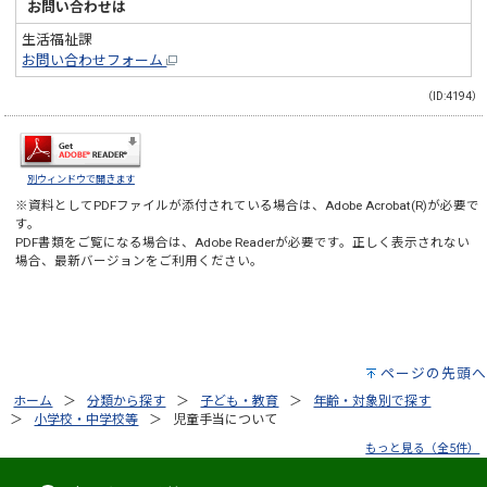
お問い合わせは
生活福祉課
お問い合わせフォーム
（ID:4194）
別ウィンドウで開きます
※資料としてPDFファイルが添付されている場合は、
Adobe Acrobat(R)
が必要で
す。
PDF書類をご覧になる場合は、
Adobe Reader
が必要です。正しく表示されない
場合、最新バージョンをご利用ください。
ページの先頭へ
ホーム
分類から探す
子ども・教育
年齢・対象別で探す
小学校・中学校等
児童手当について
もっと見る（全5件）