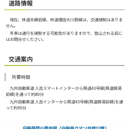
道路情報
現在、林道夫婦岩線、林道榎田大川筋線は、交通規制はありま
せん。
冬季は通行を規制する可能性がありますので、登山される前に
はお問合せください。
交通案内
所要時間
九州自動車道:人吉スマートインターから県道43号線(県道錦湯
前線)を通って約80分
九州自動車道:人吉インターから県道43号線(県道錦湯前線)を通
って約90分