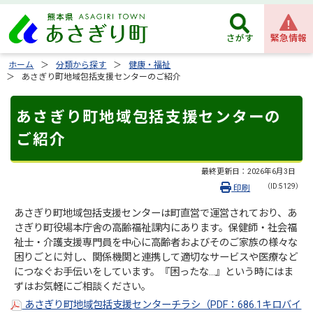
緊急情報
さがす
ホーム
分類から探す
健康・福祉
あさぎり町地域包括支援センターのご紹介
あさぎり町地域包括支援センターの
ご紹介
最終更新日：
2026年6月3日
（ID:5129）
印刷
あさぎり町地域包括支援センターは町直営で運営されており、あ
さぎり町役場本庁舎の高齢福祉課内にあります。保健師・社会福
祉士・介護支援専門員を中心に高齢者およびそのご家族の様々な
困りごとに対し、関係機関と連携して適切なサービスや医療など
につなぐお手伝いをしています。『困ったな…』という時にはま
ずはお気軽にご相談ください。
あさぎり町地域包括支援センターチラシ（PDF：686.1キロバイ