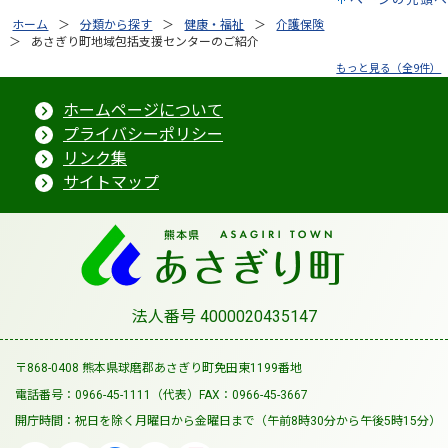
ホーム
分類から探す
健康・福祉
介護保険
あさぎり町地域包括支援センターのご紹介
もっと見る（全9件）
ホームページについて
プライバシーポリシー
リンク集
サイトマップ
法人番号 4000020435147
〒868-0408 熊本県球磨郡あさぎり町免田東1199番地
電話番号：0966-45-1111（代表）
FAX：0966-45-3667
開庁時間：祝日を除く月曜日から金曜日まで
（午前8時30分から午後5時15分）