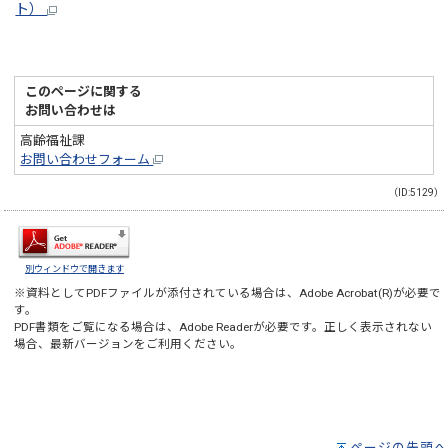
ト）
このページに関する
お問い合わせは
高齢福祉課
お問い合わせフォーム
（ID:5129）
別ウィンドウで開きます
※資料としてPDFファイルが添付されている場合は、
Adobe Acrobat(R)
が必要で
す。
PDF書類をご覧になる場合は、
Adobe Reader
が必要です。正しく表示されない
場合、最新バージョンをご利用ください。
ページの先頭へ