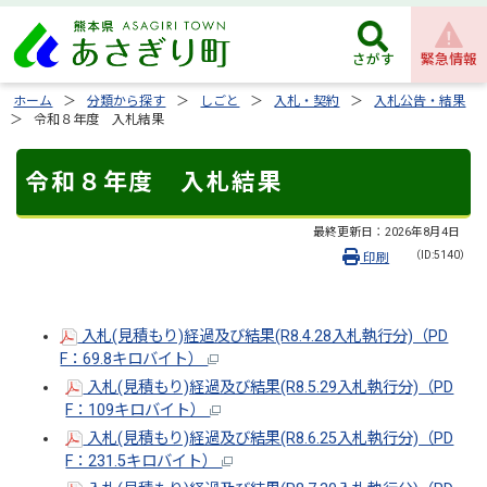
緊急情報
さがす
ホーム
分類から探す
しごと
入札・契約
入札公告・結果
令和８年度 入札結果
令和８年度 入札結果
最終更新日：
2026年8月4日
（ID:5140）
印刷
入札(見積もり)経過及び結果(R8.4.28入札執行分)（PD
F：69.8キロバイト）
入札(見積もり)経過及び結果(R8.5.29入札執行分)（PD
F：109キロバイト）
入札(見積もり)経過及び結果(R8.6.25入札執行分)（PD
F：231.5キロバイト）