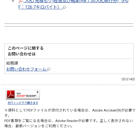
入札(見積もり)経過及び結果(R8.7.30入札執行分)（PD
F：126.7キロバイト）
このページに関する
お問い合わせは
総務課
お問い合わせフォーム
（ID:5140）
別ウィンドウで開きます
※資料としてPDFファイルが添付されている場合は、
Adobe Acrobat(R)
が必要で
す。
PDF書類をご覧になる場合は、
Adobe Reader
が必要です。正しく表示されない
場合、最新バージョンをご利用ください。