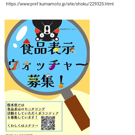
https://www.pref.kumamoto.jp/site/shoku/229325.html