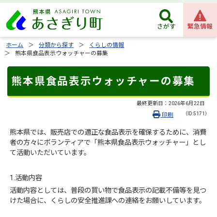
緊急情報
さがす
ホーム
分類から探す
くらしの情報
熊本県食品表示ウォッチャーの募集
熊本県食品表示ウォッチャーの募集
最終更新日：
2026年6月22日
（ID:5171）
印刷
熊本県では、販売店での適正な食品表示を確保するために、消費
者の方々にボランティアで「熊本県食品表示ウォッチャー」とし
て活動いただいています。
1.活動内容
活動内容としては、普段の買い物で食品表示の記載不備等を見つ
けた場合に、くらしの安全推進課への連絡をお願いしています。