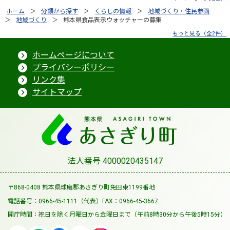
ホーム
分類から探す
くらしの情報
地域づくり・住民参画
地域づくり
熊本県食品表示ウォッチャーの募集
もっと見る（全2件）
ホームページについて
プライバシーポリシー
リンク集
サイトマップ
法人番号 4000020435147
〒868-0408 熊本県球磨郡あさぎり町免田東1199番地
電話番号：0966-45-1111（代表）
FAX：0966-45-3667
開庁時間：祝日を除く月曜日から金曜日まで
（午前8時30分から午後5時15分）