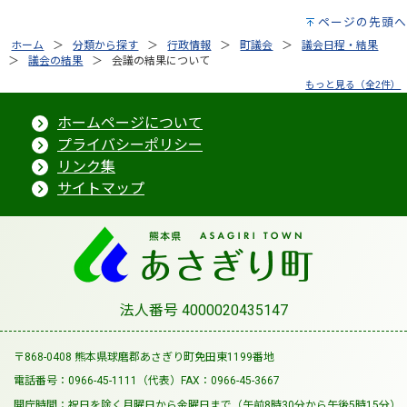
ページの先頭へ
ホーム
分類から探す
行政情報
町議会
議会日程・結果
議会の結果
会議の結果について
もっと見る（全2件）
ホームページについて
プライバシーポリシー
リンク集
サイトマップ
法人番号 4000020435147
〒868-0408 熊本県球磨郡あさぎり町免田東1199番地
電話番号：0966-45-1111（代表）
FAX：0966-45-3667
開庁時間：祝日を除く月曜日から金曜日まで
（午前8時30分から午後5時15分）