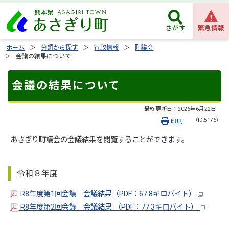
緊急情報
さがす
ホーム
分類から探す
行政情報
町議会
会議の結果について
会議の結果について
最終更新日：
2026年6月22日
（ID:5176）
印刷
あさぎり町議会の会議結果を閲覧することができます。
令和８年度
R8年度第1回会議 会議結果（PDF：67.8キロバイト）
R8年度第2回会議 会議結果 （PDF：77.3キロバイト）